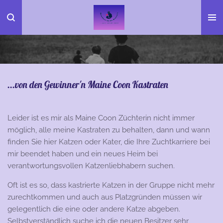
Zum
Hauptinhalt
springen
...von den Gewinner'n Maine Coon Kastraten
Leider ist es mir als Maine Coon Züchterin nicht immer
möglich, alle meine Kastraten zu behalten, dann und wann
finden Sie hier Katzen oder Kater, die Ihre Zuchtkarriere bei
mir beendet haben und ein neues Heim bei
verantwortungsvollen Katzenliebhabern suchen.
Oft ist es so, dass kastrierte Katzen in der Gruppe nicht mehr
zurechtkommen und auch aus Platzgründen müssen wir
gelegentlich die eine oder andere Katze abgeben.
Selbstverständlich suche ich die neuen Besitzer sehr